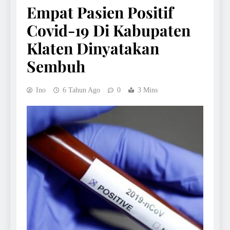
Empat Pasien Positif
Covid-19 Di Kabupaten
Klaten Dinyatakan
Sembuh
Ino
6 Tahun Ago
0
3 Mins