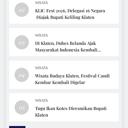
WISATA
02
KLIC Fest 2026, Delegasi 16 Negara
Diajak Bupati Keliling Klaten
WISATA
03
Di Klaten, Dubes Belanda Ajak
Masyarakat Indonesia Kembali
Bersepeda
WISATA
04
Wisata Budaya Klaten, Festival Candi
Kembar Kembali Digelar
WISATA
05
Tugu Ikan Kotes Diresmikan Bupati
Klaten