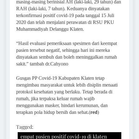
masing-masing berinisial AH (laki-laki, 29 tahun) dan
RAH (laki-laki, 7 tahun). Keduanya dinyatakan
terkonfirmasi positif covid-19 pada tanggal 15 Juli
2020 dan telah menjalani perawatan di RSU PKU
Muhammadiyah Delanggu Klaten.
“Hasil evaluasi pemeriksaan spesimen dari keempat
pasien tersebut negatif, sehingga hari ini mereka
dinyatakan sembuh dan boleh meninggalkan rumah
sakit.” tambah dr.Cahyono
Gusgas PP Covid-19 Kabupaten Klaten tetap
mengimbau masyarakat untuk lebih disiplin menaati
protokol kesehatan yang berlaku. Tetap berada di
rumah, jika terpaksa keluar rumah wajib
menggunakan masker, hindari kerumunan, dan
terapkan pola hidup bersih dan sehat.(
red
)
Tagged:
empat pasien positif covid-19 di klaten