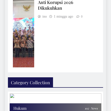
Anti Korupsi 2026
Dikukuhkan
ino
1 minggu ago
0
Category Collection
Hukum
102
News