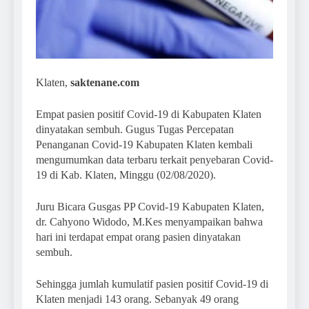
Klaten,
saktenane.com
Empat pasien positif Covid-19 di Kabupaten Klaten
dinyatakan sembuh. Gugus Tugas Percepatan
Penanganan Covid-19 Kabupaten Klaten kembali
mengumumkan data terbaru terkait penyebaran Covid-
19 di Kab. Klaten, Minggu (02/08/2020).
Juru Bicara Gusgas PP Covid-19 Kabupaten Klaten,
dr. Cahyono Widodo, M.Kes menyampaikan bahwa
hari ini terdapat empat orang pasien dinyatakan
sembuh.
Sehingga jumlah kumulatif pasien positif Covid-19 di
Klaten menjadi 143 orang. Sebanyak 49 orang