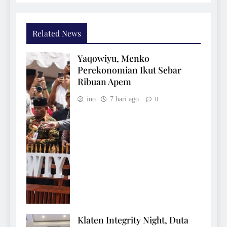
Related News
Yaqowiyu, Menko
Perekonomian Ikut Sebar
Ribuan Apem
ino
7 hari ago
0
Klaten Integrity Night, Duta