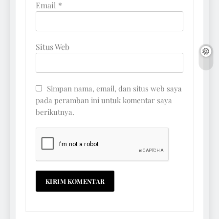
Email
*
Situs Web
Simpan nama, email, dan situs web saya
pada peramban ini untuk komentar saya
berikutnya.