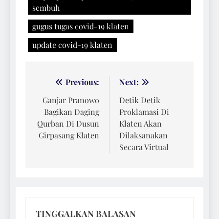
sembuh
gugus tugas covid-19 klaten
update covid-19 klaten
Navigasi
Previous:
Next:
pos
Ganjar Pranowo
Detik Detik
Bagikan Daging
Proklamasi Di
Qurban Di Dusun
Klaten Akan
Girpasang Klaten
Dilaksanakan
Secara Virtual
TINGGALKAN BALASAN