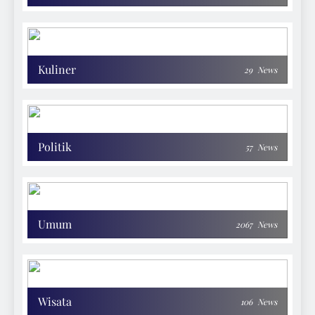
Kuliner
29
News
Politik
57
News
Umum
2067
News
Wisata
106
News