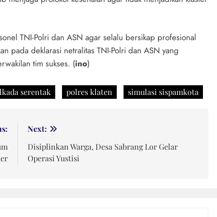
onel TNI-Polri dan ASN agar selalu bersikap profesional
an pada deklarasi netralitas TNI-Polri dan ASN yang
rwakilan tim sukses. (
ino
)
lkada serentak
polres klaten
simulasi sispamkota
us:
Next:
um
Disiplinkan Warga, Desa Sabrang Lor Gelar
ker
Operasi Yustisi