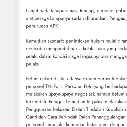
Lanjut pada tahapan masa tenang, personel gabu
alat peraga kampanye sudah diturunkan. Petugas 
penurunan APK.
Kemudian skenario penindakan hukum mulai ditam
mencoba mengambil paksa kotak suara yang sedan
selalu dalam kondisi siaga langsung bisa mengga
pelaku.
Belum cukup disitu, adanya oknum perusuh dalam a
personel TNI-Polri. Personel Polri yang berhad
melakukan upaya-upaya negosiasi, namun belum m
terkendali. Petugas kemudian terpaksa melakuka
Penggunaan Kekuatan Dalam Tindakan Kepolisian 
Ganti dan Cara Bertindak Dalan Penanggulangan H
personel tanpa alat kemudian lintas ganti denga