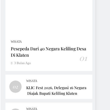
WISATA
Pesepeda Dari 40 Negara Keliling Desa
Di Klaten
01
3 Bulan Ago
WISATA
02
KLIC Fest 2026, Delegasi 16 Negara
Diajak Bupati Keliling Klaten
WISATA