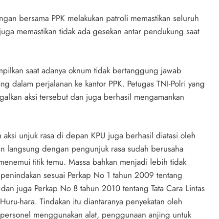
ngan bersama PPK melakukan patroli memastikan seluruh
juga memastikan tidak ada gesekan antar pendukung saat
pilkan saat adanya oknum tidak bertanggung jawab
g dalam perjalanan ke kantor PPK. Petugas TNI-Polri yang
galkan aksi tersebut dan juga berhasil mengamankan
ksi unjuk rasa di depan KPU juga berhasil diatasi oleh
apan langsung dengan pengunjuk rasa sudah berusaha
enemui titik temu. Massa bahkan menjadi lebih tidak
n penindakan sesuai Perkap No 1 tahun 2009 tentang
dan juga Perkap No 8 tahun 2010 tentang Tata Cara Lintas
uru-hara. Tindakan itu diantaranya penyekatan oleh
n personel menggunakan alat, penggunaan anjing untuk