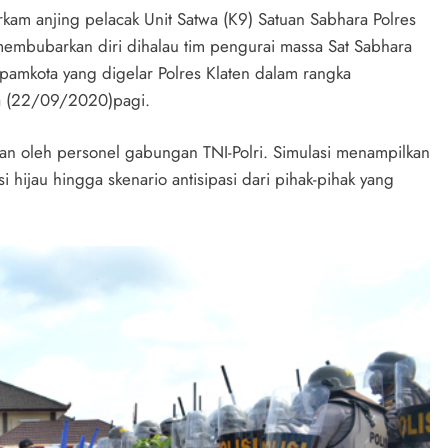
kam anjing pelacak Unit Satwa (K9) Satuan Sabhara Polres
 membubarkan diri dihalau tim pengurai massa Sat Sabhara
ispamkota yang digelar Polres Klaten dalam rangka
a (22/09/2020)pagi.
ukan oleh personel gabungan TNI-Polri. Simulasi menampilkan
i hijau hingga skenario antisipasi dari pihak-pihak yang