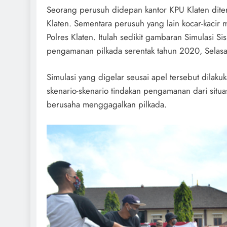
Seorang perusuh didepan kantor KPU Klaten diter
Klaten. Sementara perusuh yang lain kocar-kacir
Polres Klaten. Itulah sedikit gambaran Simulasi S
pengamanan pilkada serentak tahun 2020, Selas
Simulasi yang digelar seusai apel tersebut dilak
skenario-skenario tindakan pengamanan dari situas
berusaha menggagalkan pilkada.