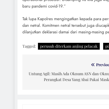
baru pandemi covid-19.”
Tak lupa Kapolres mengingatkan kepada para pers
dan netral. Komitmen netral tersebut juga diucapk
dilanjutkan deklarasi damai dari masing-masing pe
Tagged:
perusuh diterkam anjing pelacak
pi
Navigasi
Previo
pos
Untung Agil: Masih Ada Oknum ASN dan Okn
Perangkat Desa Yang Abai Pakai Mas