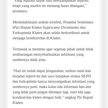
“Yang aspiratif unjuk rasa menyampaikan aspirasi,
tetapi yang anarkis itu memang harus ditangani,”
pesannya.
Menindaklanjuti arahan tersebut, Penjabat Sementara
(Pjs) Bupati Klaten Sujarwanto Dwiatmoko dan
Forkopimda Klaten akan selalu berkordinasi untuk
menjaga kondusivitas di Klaten.
Termasuk ia meminta agar segenap pihak untuk tidak
sembarangan menyebarluaskan informasi yang
sumbernya tidak jelas.
“Hari ini sudah dapat pengarahan, mohon nanti kita
berjalan seperti itu dan saya harapkan semua SKPD
dan forkopimda hanya menyampaikan informasi yang
sumbernya pasti, maka kalau ada informasi lain-lain
yang tidak pasti jangan dilempar lagi, mari kita jaga
kondusivitas klaten dengan baik,” ungkap Pjs Bupati
Klaten.