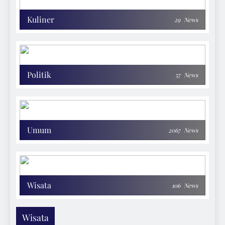
Kuliner
29
News
Politik
57
News
Umum
2067
News
Wisata
106
News
Wisata