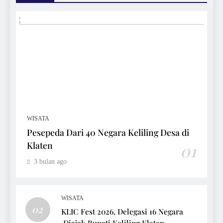
WISATA
Pesepeda Dari 40 Negara Keliling Desa di
Klaten
01
3 bulan ago
WISATA
02
KLIC Fest 2026, Delegasi 16 Negara
Diajak Bupati Keliling Klaten