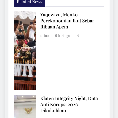
Related News
Yaqowiyu, Menko
Perekonomian Ikut Sebar
Ribuan Apem
ino
6 hari ago
0
Klaten Integrity Night, Duta
Anti Korupsi 2026
Dikukuhkan