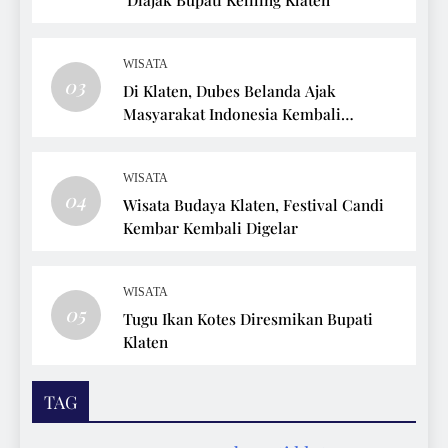
WISATA
03
Di Klaten, Dubes Belanda Ajak
Masyarakat Indonesia Kembali
Bersepeda
WISATA
04
Wisata Budaya Klaten, Festival Candi
Kembar Kembali Digelar
WISATA
05
Tugu Ikan Kotes Diresmikan Bupati
Klaten
TAG