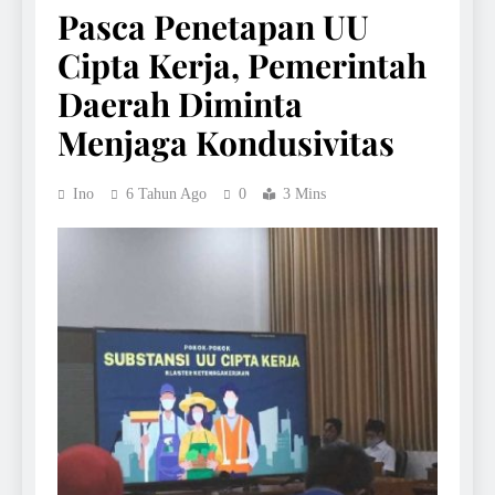
Pasca Penetapan UU
Cipta Kerja, Pemerintah
Daerah Diminta
Menjaga Kondusivitas
Ino
6 Tahun Ago
0
3 Mins