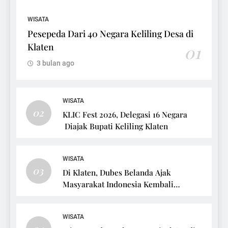
WISATA
Pesepeda Dari 40 Negara Keliling Desa di
Klaten
01
3 bulan ago
WISATA
02
KLIC Fest 2026, Delegasi 16 Negara
Diajak Bupati Keliling Klaten
WISATA
03
Di Klaten, Dubes Belanda Ajak
Masyarakat Indonesia Kembali
Bersepeda
WISATA