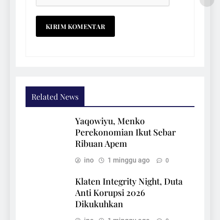
Related News
Yaqowiyu, Menko
Perekonomian Ikut Sebar
Ribuan Apem
ino
1 minggu ago
0
Klaten Integrity Night, Duta
Anti Korupsi 2026
Dikukuhkan