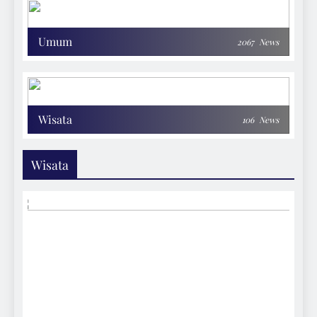
Umum
2067
News
Wisata
106
News
Wisata