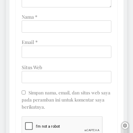
Nama
*
Email
*
Situs Web
Simpan nama, email, dan situs web saya
pada peramban ini untuk komentar saya
berikutnya.