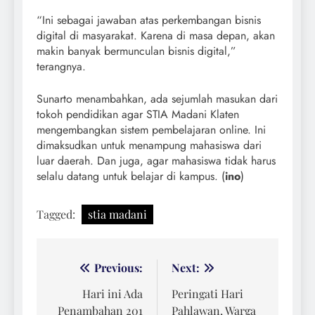
“Ini sebagai jawaban atas perkembangan bisnis
digital di masyarakat. Karena di masa depan, akan
makin banyak bermunculan bisnis digital,”
terangnya.
Sunarto menambahkan, ada sejumlah masukan dari
tokoh pendidikan agar STIA Madani Klaten
mengembangkan sistem pembelajaran online. Ini
dimaksudkan untuk menampung mahasiswa dari
luar daerah. Dan juga, agar mahasiswa tidak harus
selalu datang untuk belajar di kampus. (
ino
)
Tagged:
stia madani
Navigasi
Previous:
Next:
pos
Hari ini Ada
Peringati Hari
Penambahan 201
Pahlawan, Warga