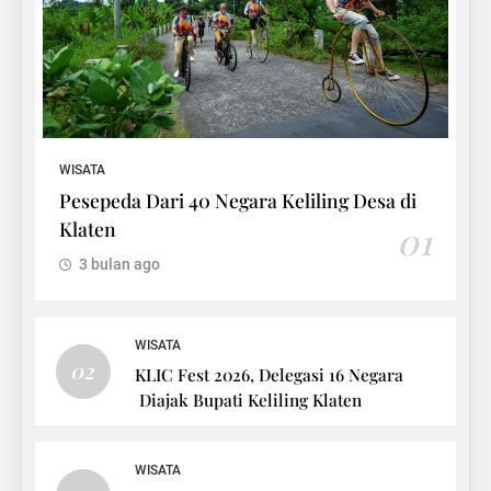
WISATA
Pesepeda Dari 40 Negara Keliling Desa di
Klaten
01
3 bulan ago
WISATA
02
KLIC Fest 2026, Delegasi 16 Negara
Diajak Bupati Keliling Klaten
WISATA