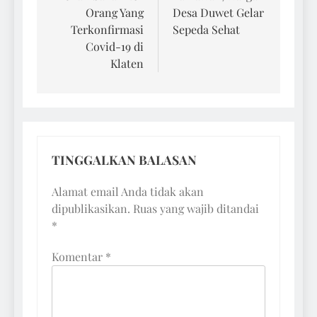
Orang Yang
Desa Duwet Gelar
Terkonfirmasi
Sepeda Sehat
Covid-19 di
Klaten
TINGGALKAN BALASAN
Alamat email Anda tidak akan
dipublikasikan.
Ruas yang wajib ditandai
*
Komentar
*