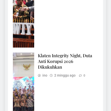
Klaten Integrity Night, Duta
Anti Korupsi 2026
Dikukuhkan
ino
2 minggu ago
0