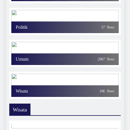
Politik
57
News
Umum
2067
News
Wisata
106
News
Wisata