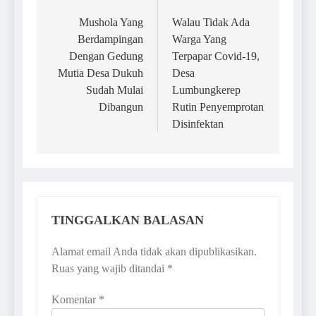
Navigasi
pos
Mushola Yang
Walau Tidak Ada
Berdampingan
Warga Yang
Dengan Gedung
Terpapar Covid-19,
Mutia Desa Dukuh
Desa
Sudah Mulai
Lumbungkerep
Dibangun
Rutin Penyemprotan
Disinfektan
TINGGALKAN BALASAN
Alamat email Anda tidak akan dipublikasikan.
Ruas yang wajib ditandai
*
Komentar
*