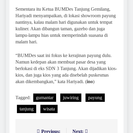
Sementara itu Ketua BUMDes Tanjung Gemilang,
Hariyadi menyampaikan, di lokasi showroom payung
nantinya, kalau malam hari digunakan untuk tempat
kuliner. Akan dibangun taman, gazebo dan juga
lampu-lampu hias untuk memperindah suasana di
malam hari.
“BUMDes saat ini fokus ke kerajinan payung dulu.
Namun kedepan akan membuat pasar desa yang
berlokasi di eks SDN 3 Tanjung. Akan dijadikan kios-
kios, dan juga kios yang ada disebelah puskesmas
akan dikembangkan,” kata Hariyadi. (
ino
)
Tagged:
gumantar
juwiring
payung
tanjung
wisata
Previous:
Next: