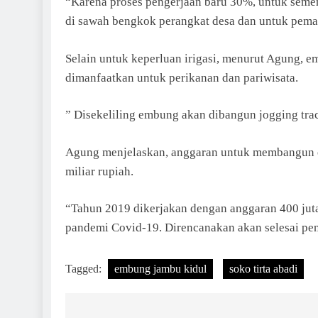
“Karena proses pengerjaan baru 30%, untuk semen
di sawah bengkok perangkat desa dan untuk pema
Selain untuk keperluan irigasi, menurut Agung, 
dimanfaatkan untuk perikanan dan pariwisata.
” Disekeliling embung akan dibangun jogging trac
Agung menjelaskan, anggaran untuk membangun
miliar rupiah.
“Tahun 2019 dikerjakan dengan anggaran 400 juta
pandemi Covid-19. Direncanakan akan selesai pen
Tagged:
embung jambu kidul
soko tirta abadi