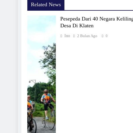
Related News
Pesepeda Dari 40 Negara Kelilin
Desa Di Klaten
Ino
2 Bulan Ago
0