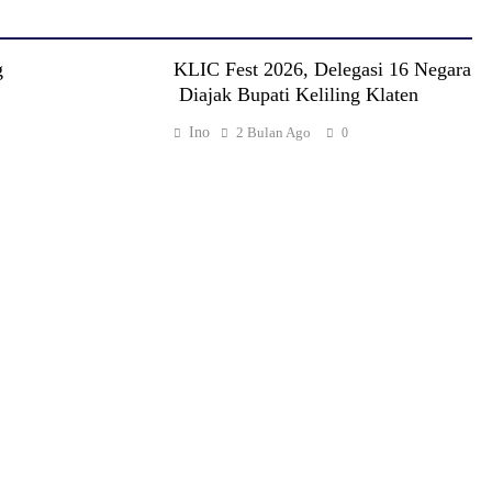
g
KLIC Fest 2026, Delegasi 16 Negara
Diajak Bupati Keliling Klaten
Ino
2 Bulan Ago
0