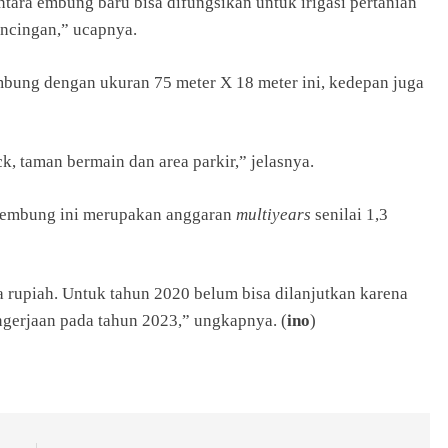
tara embung baru bisa difungsikan untuk irigasi pertanian
ncingan,” ucapnya.
embung dengan ukuran 75 meter X 18 meter ini, kedepan juga
k, taman bermain dan area parkir,” jelasnya.
 embung ini merupakan anggaran
multiyears
senilai 1,3
 rupiah. Untuk tahun 2020 belum bisa dilanjutkan karena
gerjaan pada tahun 2023,” ungkapnya. (
ino
)