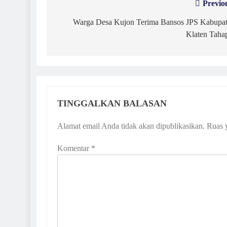
Previo
Navigasi
pos
Warga Desa Kujon Terima Bansos JPS Kabupa
Klaten Taha
TINGGALKAN BALASAN
Alamat email Anda tidak akan dipublikasikan.
Ruas 
Komentar
*