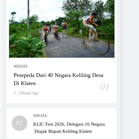
WISATA
Pesepeda Dari 40 Negara Keliling Desa
Di Klaten
01
2 Bulan Ago
WISATA
02
KLIC Fest 2026, Delegasi 16 Negara
Diajak Bupati Keliling Klaten