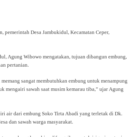
an, pemerintah Desa Jambukidul, Kecamatan Ceper,
dul, Agung Wibowo mengatakan, tujuan dibangun embung,
an pertanian.
sini memang sangat membutuhkan embung untuk menampung
uk mengairi sawah saat musim kemarau tiba,” ujar Agung
ri air dari embung Soko Tirta Abadi yang terletak di Dk.
desa dan sawah warga masyarakat.