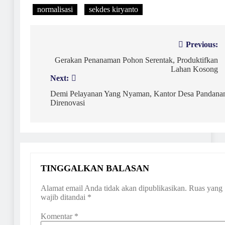
normalisasi
sekdes kiryanto
Navigasi
Previous:
pos
Gerakan Penanaman Pohon Serentak, Produktifkan
Lahan Kosong
Next:
Demi Pelayanan Yang Nyaman, Kantor Desa Pandana
Direnovasi
TINGGALKAN BALASAN
Alamat email Anda tidak akan dipublikasikan.
Ruas yang
wajib ditandai
*
Komentar
*