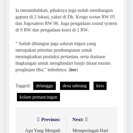
Ia menambahkan, pihaknya juga sudah membangun
gapura di 2 lokasi, yakni di Dk. Krogo wetan RW 05
dan Jogosatron RW 06. Juga pengadaan sound system
di 9 RW dan pengadaan kursi di 1 RW.
” Sudah dibangun juga saluran irigasi yang
merupakan prioritas pembangunan untuk
meningkatkan produksi pertanian, serta drainase
lingkungan untuk menghindari banjir disaat musim
penghujan tiba,” imbuhnya. (
ino
)
Tagged:
delanggu
desa sabrang
kios
kolam pemancingan
Previous:
Next:
Navigasi
pos
Apa Yang Menjadi
Memperingati Hari