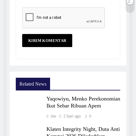
Related News
Yaqowiyu, Menko Perekonomian
Ikut Sebar Ribuan Apem
ino
2 hari ago
0
Klaten Integrity Night, Duta Anti
Korupsi 2026 Dikukuhkan