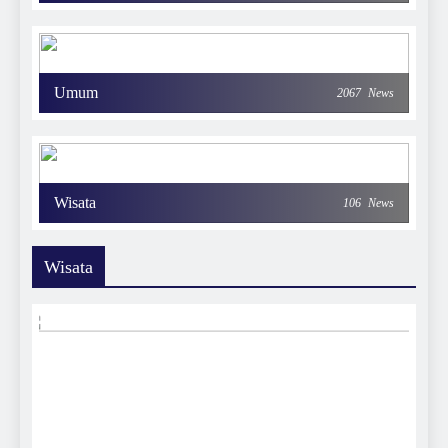
Umum
2067
News
Wisata
106
News
Wisata