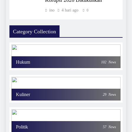
ino
4 hari ago
0
Category Collection
Hukum
102
News
Kuliner
29
News
Politik
57
News