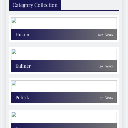
Category Collection
Hukum
102
News
Kuliner
29
News
Politik
57
News