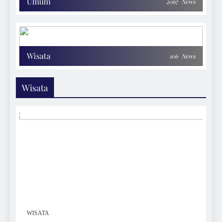
Umum
2067
News
Wisata
106
News
Wisata
WISATA