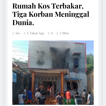
Rumah Kos Terbakar,
Tiga Korban Meninggal
Dunia.
Ino
6 Tahun Ago
0
2 Mins