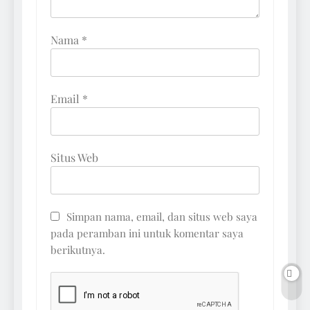
Nama
*
Email
*
Situs Web
Simpan nama, email, dan situs web saya
pada peramban ini untuk komentar saya
berikutnya.