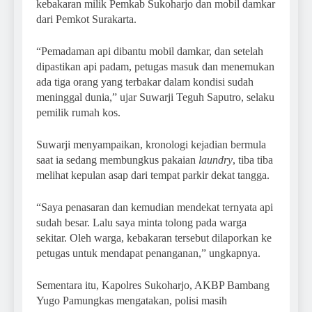
kebakaran milik Pemkab Sukoharjo dan mobil damkar
dari Pemkot Surakarta.
“Pemadaman api dibantu mobil damkar, dan setelah
dipastikan api padam, petugas masuk dan menemukan
ada tiga orang yang terbakar dalam kondisi sudah
meninggal dunia,” ujar Suwarji Teguh Saputro, selaku
pemilik rumah kos.
Suwarji menyampaikan, kronologi kejadian bermula
saat ia sedang membungkus pakaian
laundry
, tiba tiba
melihat kepulan asap dari tempat parkir dekat tangga.
“Saya penasaran dan kemudian mendekat ternyata api
sudah besar. Lalu saya minta tolong pada warga
sekitar. Oleh warga, kebakaran tersebut dilaporkan ke
petugas untuk mendapat penanganan,” ungkapnya.
Sementara itu, Kapolres Sukoharjo, AKBP Bambang
Yugo Pamungkas mengatakan, polisi masih