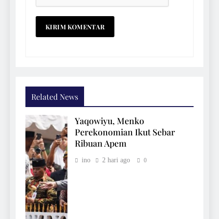
Related News
Yaqowiyu, Menko
Perekonomian Ikut Sebar
Ribuan Apem
ino
2 hari ago
0