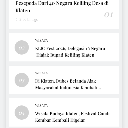
Pesepeda Dari 40 Negara Keliling Desa di
Klaten
01
2 bulan ago
WISATA
02
KLIC Fest 2026, Delegasi 16 Negara
Diajak Bupati Keliling Klaten
WISATA
03
Di Klaten, Dubes Belanda Ajak
Masyarakat Indonesia Kembali
Bersepeda
WISATA
04
Wisata Budaya Klaten, Festival Candi
Kembar Kembali Digelar