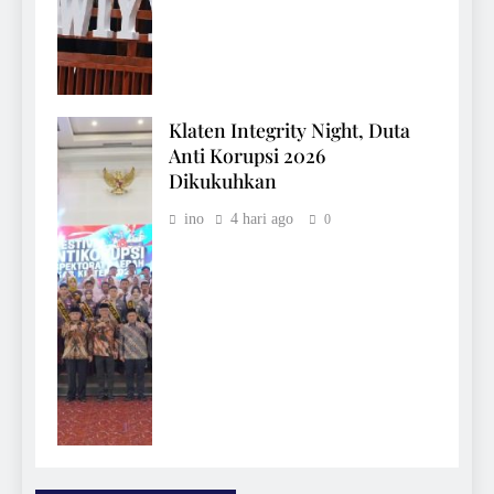
Klaten Integrity Night, Duta
Anti Korupsi 2026
Dikukuhkan
ino
4 hari ago
0