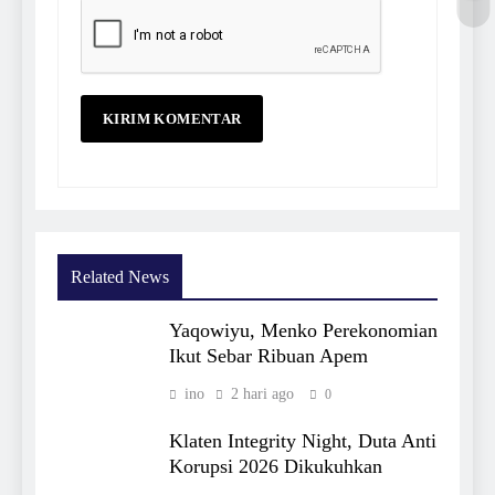
Related News
Yaqowiyu, Menko Perekonomian
Ikut Sebar Ribuan Apem
ino
2 hari ago
0
Klaten Integrity Night, Duta Anti
Korupsi 2026 Dikukuhkan