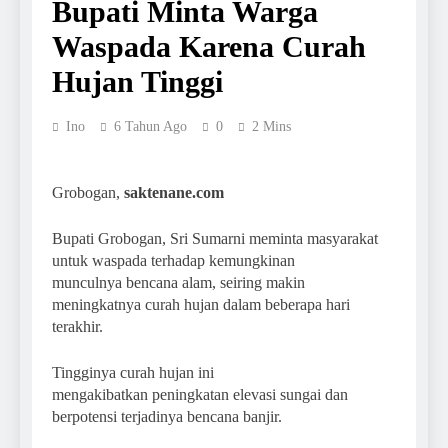
Bupati Minta Warga
Waspada Karena Curah
Hujan Tinggi
Ino
6 Tahun Ago
0
2 Mins
Grobogan,
saktenane.com
Bupati Grobogan, Sri Sumarni meminta masyarakat
untuk waspada terhadap kemungkinan
munculnya bencana alam, seiring makin
meningkatnya curah hujan dalam beberapa hari
terakhir.
Tingginya curah hujan ini
mengakibatkan peningkatan elevasi sungai dan
berpotensi terjadinya bencana banjir.