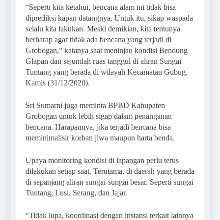
“Seperti kita ketahui, bencana alam ini tidak bisa
diprediksi kapan datangnya. Untuk itu, sikap waspada
selalu kita lakukan. Meski demikian, kita tentunya
berharap agar tidak ada bencana yang terjadi di
Grobogan,” katanya saat meninjau kondisi Bendung
Glapan dan sejumlah ruas tanggul di aliran Sungai
Tuntang yang berada di wilayah Kecamatan Gubug,
Kamis (31/12/2020).
Sri Sumarni juga meminta BPBD Kabupaten
Grobogan untuk lebih sigap dalam penanganan
bencana. Harapannya, jika terjadi bencana bisa
meminimalisir korban jiwa maupun harta benda.
Upaya monitoring kondisi di lapangan perlu terus
dilakukan setiap saat. Terutama, di daerah yang berada
di sepanjang aliran sungai-sungai besar. Seperti sungai
Tuntang, Lusi, Serang, dan Jajar.
“Tidak lupa, koordinasi dengan instansi terkait lainnya