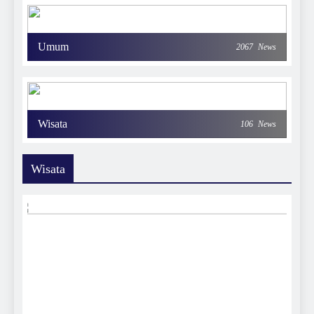
Umum
2067
News
Wisata
106
News
Wisata