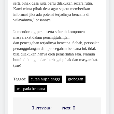
serta pihak desa juga perlu dilakukan secara rutin.
Kami minta pihak desa agar segera memberikan
informasi jika ada potensi terjadinya bencana di
wilayahnya,” pesannya.
Ia mendorong peran serta seluruh komponen
masyarakat dalam penanggulangan
dan pencegahan terjadinya bencana. Sebab, persoalan
penanggulangan dan pencegahan bencana ini, tidak
bisa dilakukan hanya oleh pemerintah saja. Namun
butuh dukungan dari berbagai pihak dan masyarakat.
(
ino
)
Tagged:
curah hujan tinggi
grobogan
waspada bencana
Previous:
Next:
Navigasi