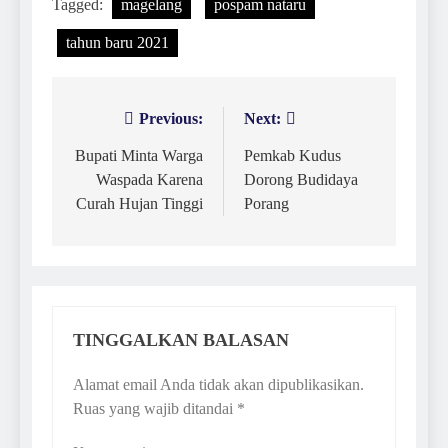
Tagged:
magelang
pospam nataru
tahun baru 2021
Previous:
Next:
Navigasi
pos
Bupati Minta Warga
Pemkab Kudus
Waspada Karena
Dorong Budidaya
Curah Hujan Tinggi
Porang
TINGGALKAN BALASAN
Alamat email Anda tidak akan dipublikasikan.
Ruas yang wajib ditandai
*