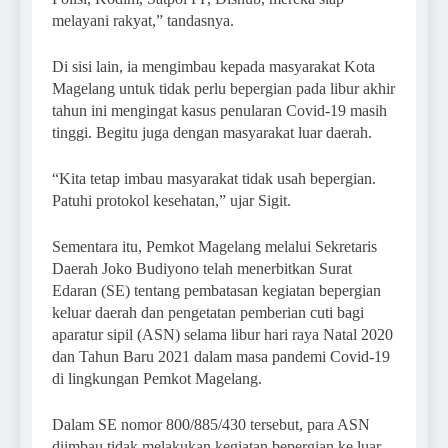
melayani rakyat,” tandasnya.
Di sisi lain, ia mengimbau kepada masyarakat Kota
Magelang untuk tidak perlu bepergian pada libur akhir
tahun ini mengingat kasus penularan Covid-19 masih
tinggi. Begitu juga dengan masyarakat luar daerah.
“Kita tetap imbau masyarakat tidak usah bepergian.
Patuhi protokol kesehatan,” ujar Sigit.
Sementara itu, Pemkot Magelang melalui Sekretaris
Daerah Joko Budiyono telah menerbitkan Surat
Edaran (SE) tentang pembatasan kegiatan bepergian
keluar daerah dan pengetatan pemberian cuti bagi
aparatur sipil (ASN) selama libur hari raya Natal 2020
dan Tahun Baru 2021 dalam masa pandemi Covid-19
di lingkungan Pemkot Magelang.
Dalam SE nomor 800/885/430 tersebut, para ASN
diimbau tidak melakukan kegiatan bepergian ke luar