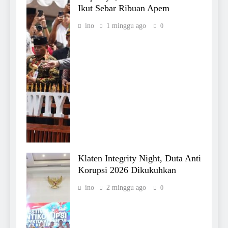
Ikut Sebar Ribuan Apem
ino
1 minggu ago
0
Klaten Integrity Night, Duta Anti
Korupsi 2026 Dikukuhkan
ino
2 minggu ago
0