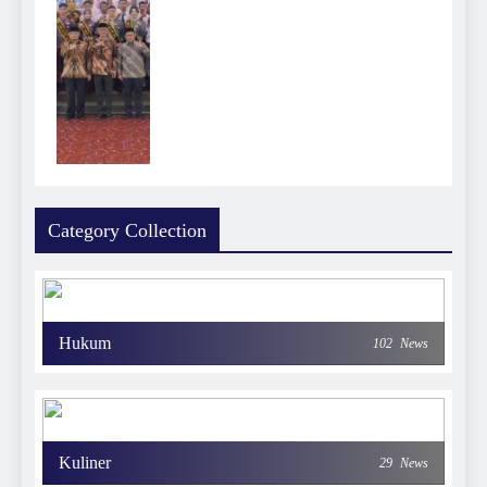
Category Collection
Hukum
102
News
Kuliner
29
News