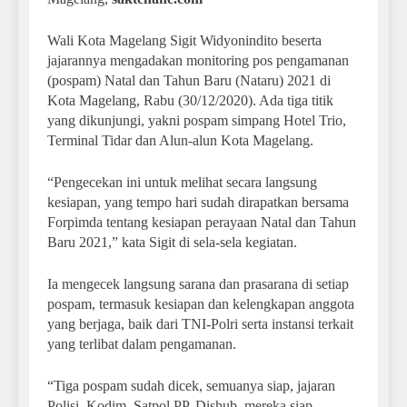
Wali Kota Magelang Sigit Widyonindito beserta
jajarannya mengadakan monitoring pos pengamanan
(pospam) Natal dan Tahun Baru (Nataru) 2021 di
Kota Magelang, Rabu (30/12/2020). Ada tiga titik
yang dikunjungi, yakni pospam simpang Hotel Trio,
Terminal Tidar dan Alun-alun Kota Magelang.
“Pengecekan ini untuk melihat secara langsung
kesiapan, yang tempo hari sudah dirapatkan bersama
Forpimda tentang kesiapan perayaan Natal dan Tahun
Baru 2021,” kata Sigit di sela-sela kegiatan.
Ia mengecek langsung sarana dan prasarana di setiap
pospam, termasuk kesiapan dan kelengkapan anggota
yang berjaga, baik dari TNI-Polri serta instansi terkait
yang terlibat dalam pengamanan.
“Tiga pospam sudah dicek, semuanya siap, jajaran
Polisi, Kodim, Satpol PP, Dishub, mereka siap