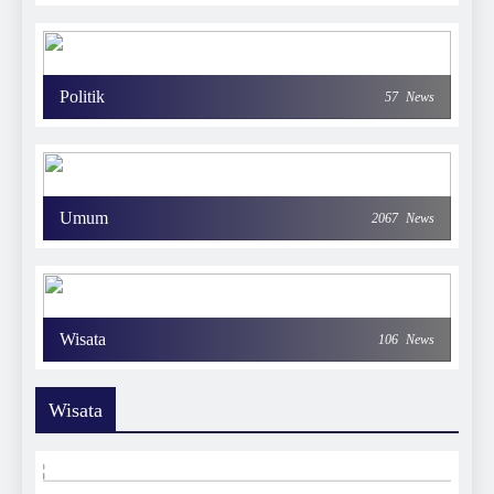
Politik
57
News
Umum
2067
News
Wisata
106
News
Wisata