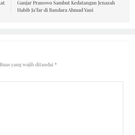
kat
Ganjar Pranowo Sambut Kedatangan Jenazah
Habib Ja’far di Bandara Ahmad Yani
Ruas yang wajib ditandai
*