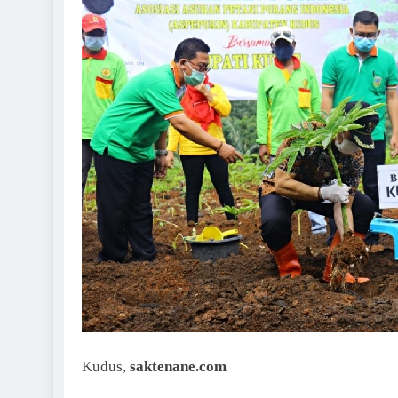
Kudus,
saktenane.com