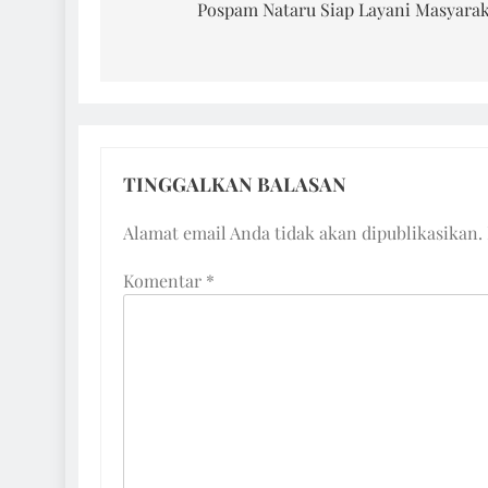
pos
Pospam Nataru Siap Layani Masyara
TINGGALKAN BALASAN
Alamat email Anda tidak akan dipublikasikan.
Komentar
*