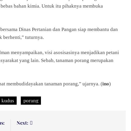
 bebas bahan kimia. Untuk itu pihaknya membuka
i bersama Dinas Pertanian dan Pangan siap membantu dan
k berhenti,” tuturnya.
man menyampaikan, visi asosisasinya menjadikan petani
syarakat yang lain. Sebab, tanaman porang merupakan
at membudidayakan tanaman porang,” ujarnya. (
ino
)
 kudus
porang
us:
Next: