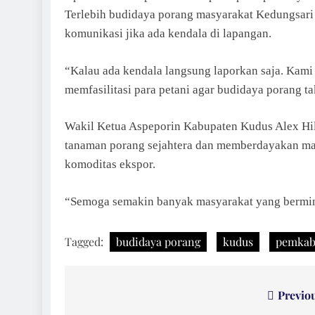
Terlebih budidaya porang masyarakat Kedungsari
komunikasi jika ada kendala di lapangan.
“Kalau ada kendala langsung laporkan saja. Kam
memfasilitasi para petani agar budidaya porang ta
Wakil Ketua Aspeporin Kabupaten Kudus Alex Hil
tanaman porang sejahtera dan memberdayakan ma
komoditas ekspor.
“Semoga semakin banyak masyarakat yang bermin
Tagged:
budidaya porang
kudus
pemkab
Navigasi
Previo