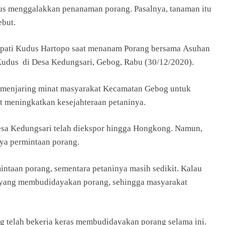
us menggalakkan penanaman porang. Pasalnya, tanaman itu
ebut.
 Bupati Kudus Hartopo saat menanam Porang bersama Asuhan
Kudus di Desa Kedungsari, Gebog, Rabu (30/12/2020).
at menjaring minat masyarakat Kecamatan Gebog untuk
 meningkatkan kesejahteraan petaninya.
sa Kedungsari telah diekspor hingga Hongkong. Namun,
ya permintaan porang.
mintaan porang, sementara petaninya masih sedikit. Kalau
t yang membudidayakan porang, sehingga masyarakat
g telah bekerja keras membudidayakan porang selama ini.