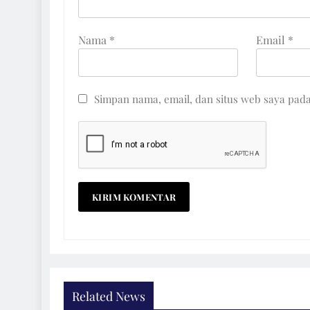
Nama
*
Email
*
Simpan nama, email, dan situs web saya pad
Related News