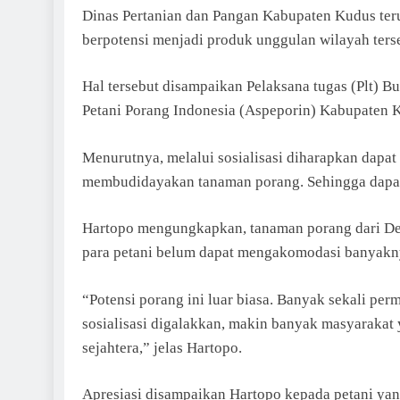
Dinas Pertanian dan Pangan Kabupaten Kudus ter
berpotensi menjadi produk unggulan wilayah ters
Hal tersebut disampaikan Pelaksana tugas (Plt)
Petani Porang Indonesia (Aspeporin) Kabupaten 
Menurutnya, melalui sosialisasi diharapkan dap
membudidayakan tanaman porang. Sehingga dapat
Hartopo mengungkapkan, tanaman porang dari De
para petani belum dapat mengakomodasi banyakn
“Potensi porang ini luar biasa. Banyak sekali per
sosialisasi digalakkan, makin banyak masyaraka
sejahtera,” jelas Hartopo.
Apresiasi disampaikan Hartopo kepada petani yan