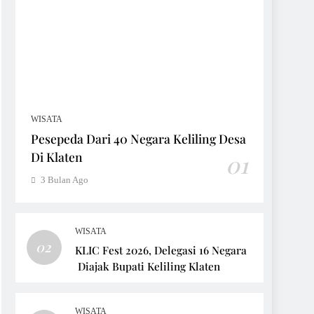
WISATA
Pesepeda Dari 40 Negara Keliling Desa
Di Klaten
01
3 Bulan Ago
WISATA
02
KLIC Fest 2026, Delegasi 16 Negara
Diajak Bupati Keliling Klaten
WISATA