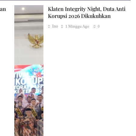
ian
Klaten Integrity Night, Duta Anti
Korupsi 2026 Dikukuhkan
Ino
1 Minggu Ago
0