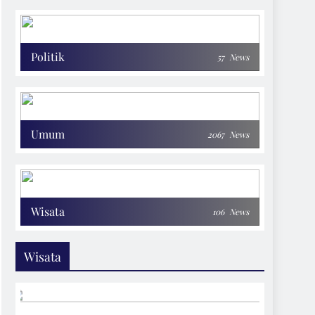
Politik
57
News
Umum
2067
News
Wisata
106
News
Wisata