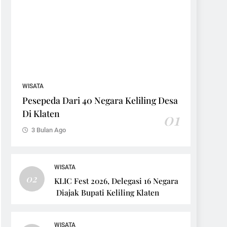
WISATA
Pesepeda Dari 40 Negara Keliling Desa
Di Klaten
01
3 Bulan Ago
WISATA
02
KLIC Fest 2026, Delegasi 16 Negara
Diajak Bupati Keliling Klaten
WISATA