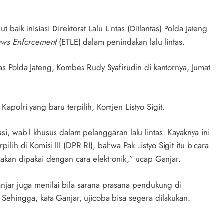
ik inisiasi Direktorat Lalu Lintas (Ditlantas) Polda Jateng
Laws Enforcement
(ETLE) dalam penindakan lalu lintas.
as Polda Jateng, Kombes Rudy Syafirudin di kantornya, Jumat
Kapolri yang baru terpilih, Komjen Listyo Sigit.
si, wabil khusus dalam pelanggaran lalu lintas. Kayaknya ini
lih di Komisi III (DPR RI), bahwa Pak Listyo Sigit itu bicara
 akan dipakai dengan cara elektronik,” ucap Ganjar.
Ganjar juga menilai bila sarana prasana pendukung di
. Sehingga, kata Ganjar, ujicoba bisa segera dilakukan.