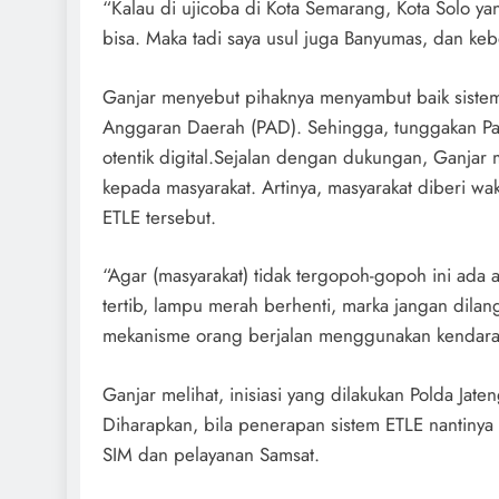
“Kalau di ujicoba di Kota Semarang, Kota Solo yan
bisa. Maka tadi saya usul juga Banyumas, dan keb
Ganjar menyebut pihaknya menyambut baik sist
Anggaran Daerah (PAD). Sehingga, tunggakan Paj
otentik digital.Sejalan dengan dukungan, Ganjar 
kepada masyarakat. Artinya, masyarakat diberi wa
ETLE tersebut.
“Agar (masyarakat) tidak tergopoh-gopoh ini ada 
tertib, lampu merah berhenti, marka jangan dila
mekanisme orang berjalan menggunakan kendaraan 
Ganjar melihat, inisiasi yang dilakukan Polda Jate
Diharapkan, bila penerapan sistem ETLE nantinya 
SIM dan pelayanan Samsat.