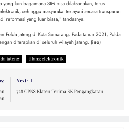
ada yang lain bagaimana SIM bisa dilaksanakan, terus
elektronik, sehingga masyarakat terlayani secara transparan
jadi reformasi yang luar biasa,” tandasnya.
kan Polda Jateng di Kota Semarang. Pada tahun 2021, Polda
gan diterapkan di seluruh wilayah Jateng. (
ino
)
lda jateng
tilang elektronik
us:
Next:
an
728 CPNS Klaten Terima SK Pengangkatan
kan