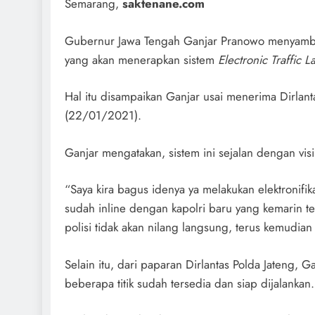
Semarang,
saktenane.com
Gubernur Jawa Tengah Ganjar Pranowo menyambut ba
yang akan menerapkan sistem
Electronic Traffic 
Hal itu disampaikan Ganjar usai menerima Dirlant
(22/01/2021).
Ganjar mengatakan, sistem ini sejalan dengan visi 
“Saya kira bagus idenya ya melakukan elektronifika
sudah inline dengan kapolri baru yang kemarin terpi
polisi tidak akan nilang langsung, terus kemudian
Selain itu, dari paparan Dirlantas Polda Jateng, 
beberapa titik sudah tersedia dan siap dijalankan