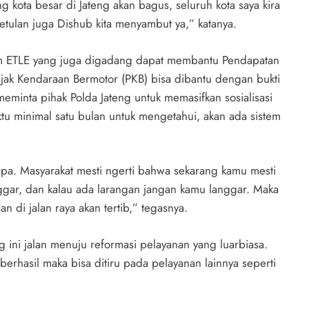
g kota besar di Jateng akan bagus, seluruh kota saya kira
etulan juga Dishub kita menyambut ya,” katanya.
em ETLE yang juga digadang dapat membantu Pendapatan
ak Kendaraan Bermotor (PKB) bisa dibantu dengan bukti
meminta pihak Polda Jateng untuk memasifkan sosialisasi
ktu minimal satu bulan untuk mengetahui, akan ada sistem
apa. Masyarakat mesti ngerti bahwa sekarang kamu mesti
nggar, dan kalau ada larangan jangan kamu langgar. Maka
di jalan raya akan tertib,” tegasnya.
ng ini jalan menuju reformasi pelayanan yang luarbiasa.
berhasil maka bisa ditiru pada pelayanan lainnya seperti