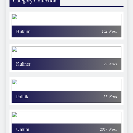
Category Collection
Hukum
102
News
Kuliner
29
News
Politik
57
News
Umum
2067
News