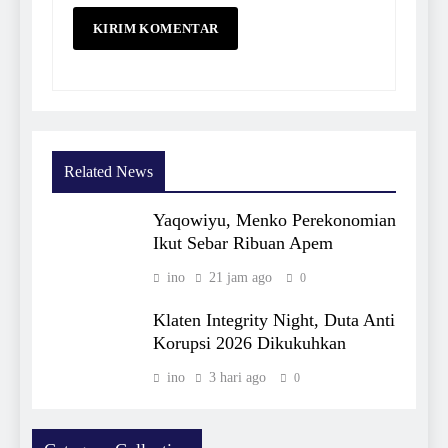
Related News
Yaqowiyu, Menko Perekonomian
Ikut Sebar Ribuan Apem
ino
21 jam ago
0
Klaten Integrity Night, Duta Anti
Korupsi 2026 Dikukuhkan
ino
3 hari ago
0