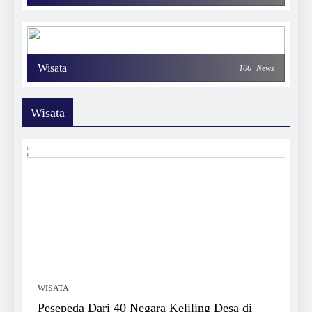
Wisata
106
News
Wisata
WISATA
Pesepeda Dari 40 Negara Keliling Desa di