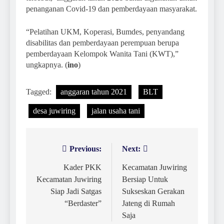
penanganan Covid-19 dan pemberdayaan masyarakat.
“Pelatihan UKM, Koperasi, Bumdes, penyandang
disabilitas dan pemberdayaan perempuan berupa
pemberdayaan Kelompok Wanita Tani (KWT),”
ungkapnya. (
ino
)
Tagged:
anggaran tahun 2021
BLT
desa juwiring
jalan usaha tani
Previous:
Next:
Navigasi
pos
Kader PKK
Kecamatan Juwiring
Kecamatan Juwiring
Bersiap Untuk
Siap Jadi Satgas
Sukseskan Gerakan
“Berdaster”
Jateng di Rumah
Saja