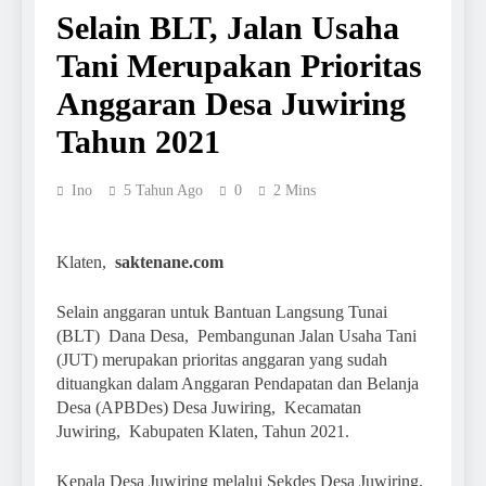
Selain BLT, Jalan Usaha
Tani Merupakan Prioritas
Anggaran Desa Juwiring
Tahun 2021
Ino
5 Tahun Ago
0
2 Mins
Klaten,
saktenane.com
Selain anggaran untuk Bantuan Langsung Tunai
(BLT) Dana Desa, Pembangunan Jalan Usaha Tani
(JUT) merupakan prioritas anggaran yang sudah
dituangkan dalam Anggaran Pendapatan dan Belanja
Desa (APBDes) Desa Juwiring, Kecamatan
Juwiring, Kabupaten Klaten, Tahun 2021.
Kepala Desa Juwiring melalui Sekdes Desa Juwiring,