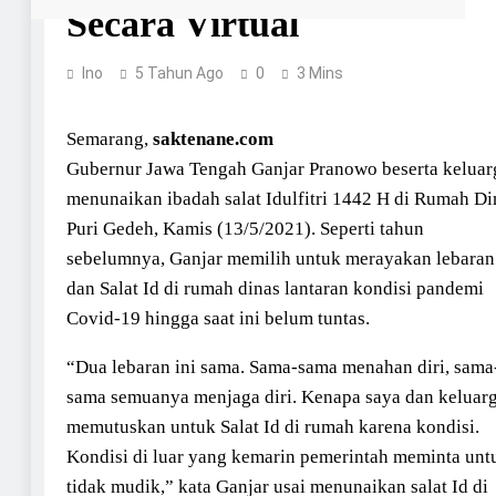
Secara Virtual
Ino
5 Tahun Ago
0
3 Mins
Semarang,
saktenane.com
Gubernur Jawa Tengah Ganjar Pranowo beserta keluar
menunaikan ibadah salat Idulfitri 1442 H di Rumah Di
Puri Gedeh, Kamis (13/5/2021). Seperti tahun
sebelumnya, Ganjar memilih untuk merayakan lebaran
dan Salat Id di rumah dinas lantaran kondisi pandemi
Covid-19 hingga saat ini belum tuntas.
“Dua lebaran ini sama. Sama-sama menahan diri, sama
sama semuanya menjaga diri. Kenapa saya dan keluar
memutuskan untuk Salat Id di rumah karena kondisi.
Kondisi di luar yang kemarin pemerintah meminta unt
tidak mudik,” kata Ganjar usai menunaikan salat Id di