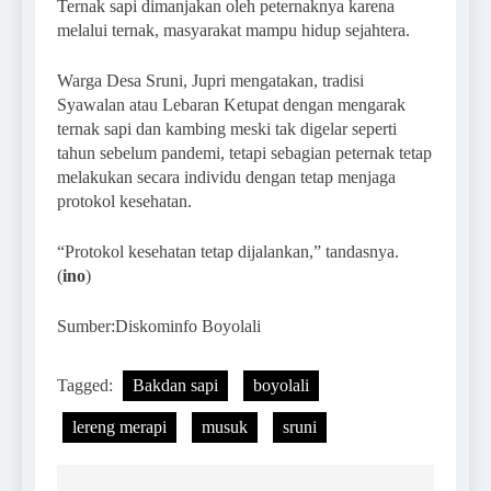
Ternak sapi dimanjakan oleh peternaknya karena
melalui ternak, masyarakat mampu hidup sejahtera.
Warga Desa Sruni, Jupri mengatakan, tradisi
Syawalan atau Lebaran Ketupat dengan mengarak
ternak sapi dan kambing meski tak digelar seperti
tahun sebelum pandemi, tetapi sebagian peternak tetap
melakukan secara individu dengan tetap menjaga
protokol kesehatan.
“Protokol kesehatan tetap dijalankan,” tandasnya.
(
ino
)
Sumber:Diskominfo Boyolali
Tagged:
Bakdan sapi
boyolali
lereng merapi
musuk
sruni