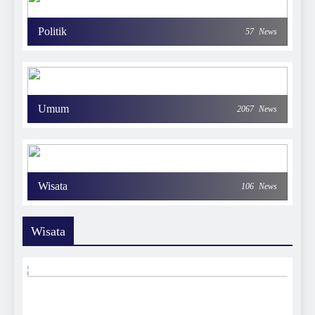
Politik
57
News
Umum
2067
News
Wisata
106
News
Wisata