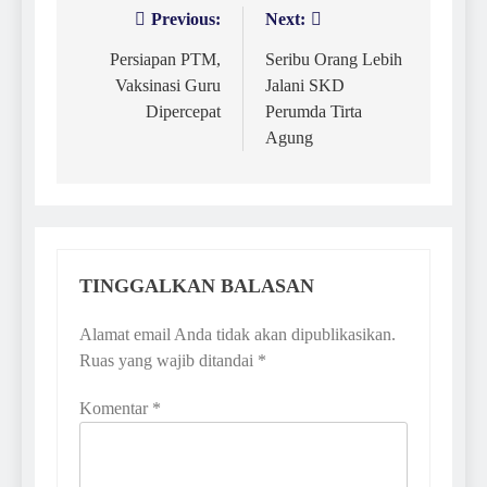
Previous:
Next:
Navigasi
pos
Persiapan PTM,
Seribu Orang Lebih
Vaksinasi Guru
Jalani SKD
Dipercepat
Perumda Tirta
Agung
TINGGALKAN BALASAN
Alamat email Anda tidak akan dipublikasikan.
Ruas yang wajib ditandai
*
Komentar
*