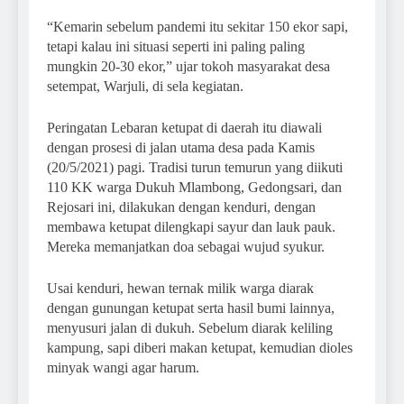
“Kemarin sebelum pandemi itu sekitar 150 ekor sapi,
tetapi kalau ini situasi seperti ini paling paling
mungkin 20-30 ekor,” ujar tokoh masyarakat desa
setempat, Warjuli, di sela kegiatan.
Peringatan Lebaran ketupat di daerah itu diawali
dengan prosesi di jalan utama desa pada Kamis
(20/5/2021) pagi. Tradisi turun temurun yang diikuti
110 KK warga Dukuh Mlambong, Gedongsari, dan
Rejosari ini, dilakukan dengan kenduri, dengan
membawa ketupat dilengkapi sayur dan lauk pauk.
Mereka memanjatkan doa sebagai wujud syukur.
Usai kenduri, hewan ternak milik warga diarak
dengan gunungan ketupat serta hasil bumi lainnya,
menyusuri jalan di dukuh. Sebelum diarak keliling
kampung, sapi diberi makan ketupat, kemudian dioles
minyak wangi agar harum.