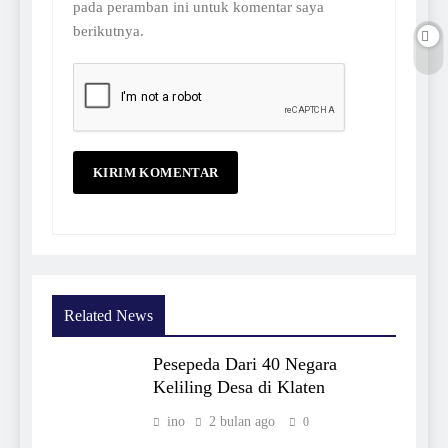
pada peramban ini untuk komentar saya
berikutnya.
Related News
Pesepeda Dari 40 Negara
Keliling Desa di Klaten
ino
2 bulan ago
0