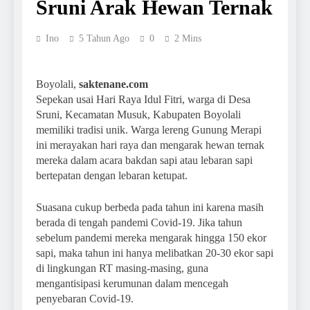
Sruni Arak Hewan Ternak
Ino
5 Tahun Ago
0
2 Mins
Boyolali,
saktenane.com
Sepekan usai Hari Raya Idul Fitri, warga di Desa
Sruni, Kecamatan Musuk, Kabupaten Boyolali
memiliki tradisi unik. Warga lereng Gunung Merapi
ini merayakan hari raya dan mengarak hewan ternak
mereka dalam acara bakdan sapi atau lebaran sapi
bertepatan dengan lebaran ketupat.
Suasana cukup berbeda pada tahun ini karena masih
berada di tengah pandemi Covid-19. Jika tahun
sebelum pandemi mereka mengarak hingga 150 ekor
sapi, maka tahun ini hanya melibatkan 20-30 ekor sapi
di lingkungan RT masing-masing, guna
mengantisipasi kerumunan dalam mencegah
penyebaran Covid-19.