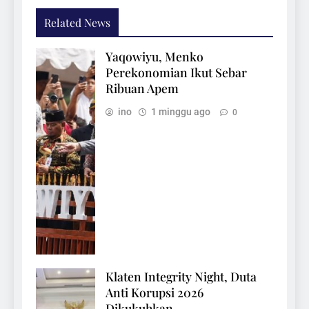
Related News
Yaqowiyu, Menko
Perekonomian Ikut Sebar
Ribuan Apem
ino
1 minggu ago
0
Klaten Integrity Night, Duta
Anti Korupsi 2026
Dikukuhkan