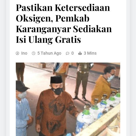
Pastikan Ketersediaan
Oksigen, Pemkab
Karanganyar Sediakan
Isi Ulang Gratis
Ino
5 Tahun Ago
0
3 Mins