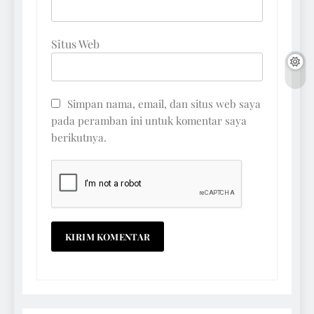
Situs Web
Simpan nama, email, dan situs web saya
pada peramban ini untuk komentar saya
berikutnya.