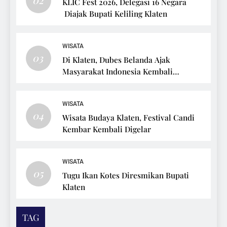
KLIC Fest 2026, Delegasi 16 Negara
Diajak Bupati Keliling Klaten
WISATA
03
Di Klaten, Dubes Belanda Ajak
Masyarakat Indonesia Kembali
Bersepeda
WISATA
04
Wisata Budaya Klaten, Festival Candi
Kembar Kembali Digelar
WISATA
05
Tugu Ikan Kotes Diresmikan Bupati
Klaten
TAG