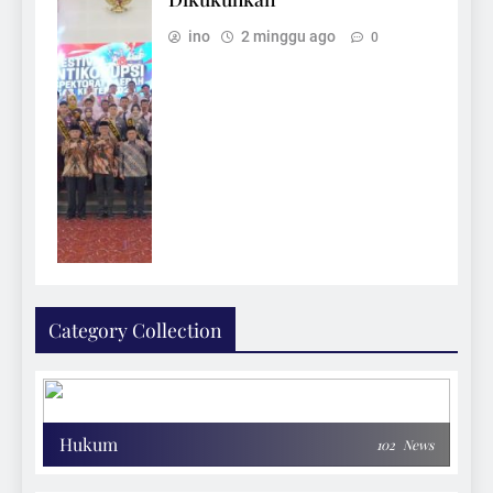
ino
2 minggu ago
0
Category Collection
Hukum
102
News