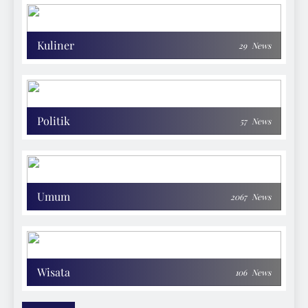
Kuliner
29
News
Politik
57
News
Umum
2067
News
Wisata
106
News