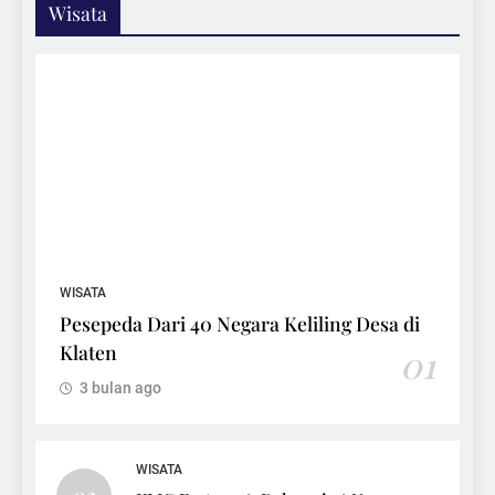
Wisata
WISATA
Pesepeda Dari 40 Negara Keliling Desa di
Klaten
01
3 bulan ago
WISATA
02