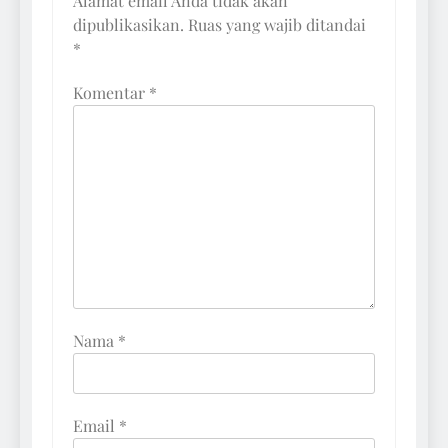
Alamat email Anda tidak akan
dipublikasikan.
Ruas yang wajib ditandai
*
Komentar
*
Nama
*
Email
*