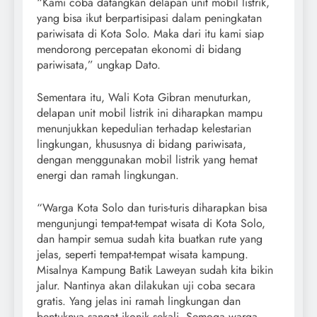
“Kami coba datangkan delapan unit mobil listrik,
yang bisa ikut berpartisipasi dalam peningkatan
pariwisata di Kota Solo. Maka dari itu kami siap
mendorong percepatan ekonomi di bidang
pariwisata,” ungkap Dato.
Sementara itu, Wali Kota Gibran menuturkan,
delapan unit mobil listrik ini diharapkan mampu
menunjukkan kepedulian terhadap kelestarian
lingkungan, khususnya di bidang pariwisata,
dengan menggunakan mobil listrik yang hemat
energi dan ramah lingkungan.
“Warga Kota Solo dan turis-turis diharapkan bisa
mengunjungi tempat-tempat wisata di Kota Solo,
dan hampir semua sudah kita buatkan rute yang
jelas, seperti tempat-tempat wisata kampung.
Misalnya Kampung Batik Laweyan sudah kita bikin
jalur. Nantinya akan dilakukan uji coba secara
gratis. Yang jelas ini ramah lingkungan dan
bentuknya sangat ikonik sekali. Semoga warga