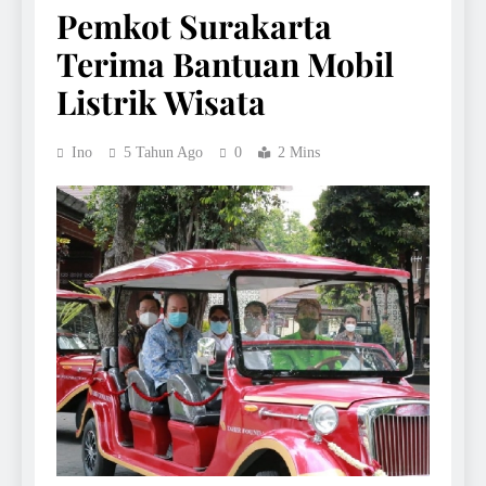
Pemkot Surakarta
Terima Bantuan Mobil
Listrik Wisata
Ino
5 Tahun Ago
0
2 Mins