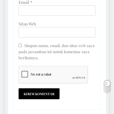
Email
*
Situs Web
Simpan nama, email, dan situs web saya
pada peramban ini untuk komentar saya
berikutnya.