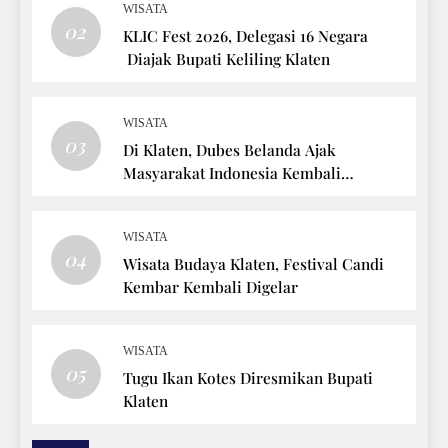
WISATA
02
KLIC Fest 2026, Delegasi 16 Negara
Diajak Bupati Keliling Klaten
WISATA
03
Di Klaten, Dubes Belanda Ajak
Masyarakat Indonesia Kembali
Bersepeda
WISATA
04
Wisata Budaya Klaten, Festival Candi
Kembar Kembali Digelar
WISATA
05
Tugu Ikan Kotes Diresmikan Bupati
Klaten