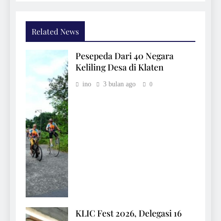
Related News
Pesepeda Dari 40 Negara
Keliling Desa di Klaten
ino
3 bulan ago
0
KLIC Fest 2026, Delegasi 16