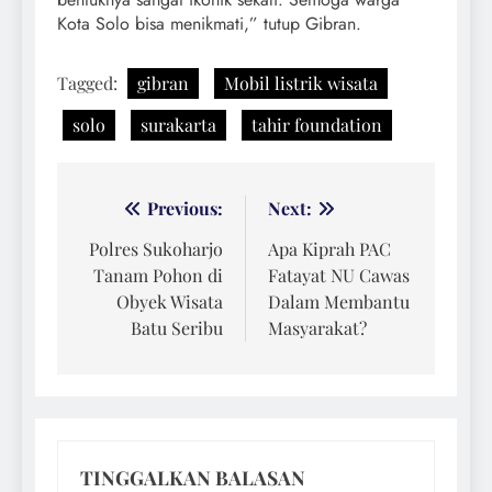
Kota Solo bisa menikmati,” tutup Gibran.
Tagged:
gibran
Mobil listrik wisata
solo
surakarta
tahir foundation
Navigasi
Previous:
Next:
pos
Polres Sukoharjo
Apa Kiprah PAC
Tanam Pohon di
Fatayat NU Cawas
Obyek Wisata
Dalam Membantu
Batu Seribu
Masyarakat?
TINGGALKAN BALASAN