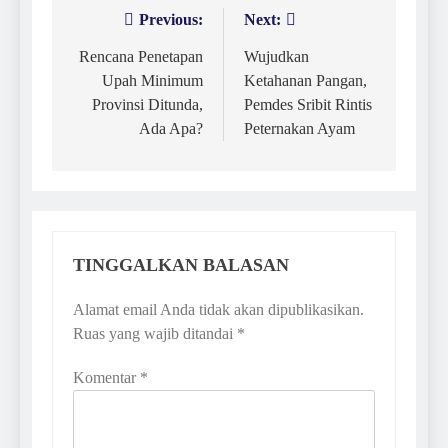
Previous:
Next:
Navigasi
pos
Rencana Penetapan
Wujudkan
Upah Minimum
Ketahanan Pangan,
Provinsi Ditunda,
Pemdes Sribit Rintis
Ada Apa?
Peternakan Ayam
TINGGALKAN BALASAN
Alamat email Anda tidak akan dipublikasikan.
Ruas yang wajib ditandai
*
Komentar
*