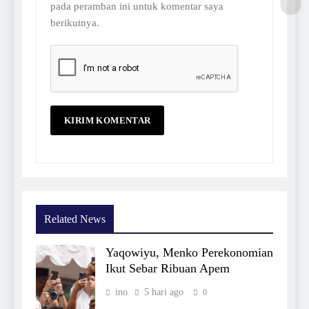
pada peramban ini untuk komentar saya
berikutnya.
Related News
Yaqowiyu, Menko Perekonomian
Ikut Sebar Ribuan Apem
ino
5 hari ago
0