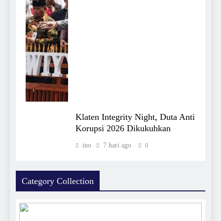
Klaten Integrity Night, Duta Anti
Korupsi 2026 Dikukuhkan
ino
7 hari ago
0
Category Collection