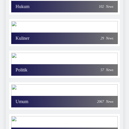
Hukum
102
News
Kuliner
29
News
Politik
57
News
Umum
2067
News