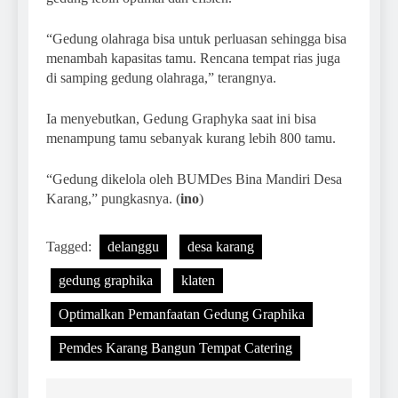
“Gedung olahraga bisa untuk perluasan sehingga bisa
menambah kapasitas tamu. Rencana tempat rias juga
di samping gedung olahraga,” terangnya.
Ia menyebutkan, Gedung Graphyka saat ini bisa
menampung tamu sebanyak kurang lebih 800 tamu.
“Gedung dikelola oleh BUMDes Bina Mandiri Desa
Karang,” pungkasnya. (
ino
)
Tagged:
delanggu
desa karang
gedung graphika
klaten
Optimalkan Pemanfaatan Gedung Graphika
Pemdes Karang Bangun Tempat Catering