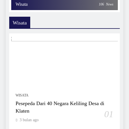
Wisata
106
News
Wisata
WISATA
Pesepeda Dari 40 Negara Keliling Desa di
Klaten
01
3 bulan ago