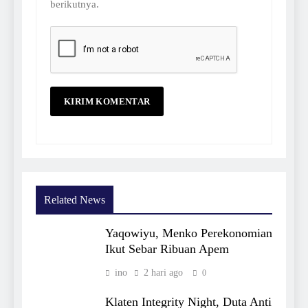
berikutnya.
Related News
Yaqowiyu, Menko Perekonomian
Ikut Sebar Ribuan Apem
ino
2 hari ago
0
Klaten Integrity Night, Duta Anti