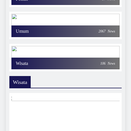
Umum
2067
News
Wisata
106
News
Wisata