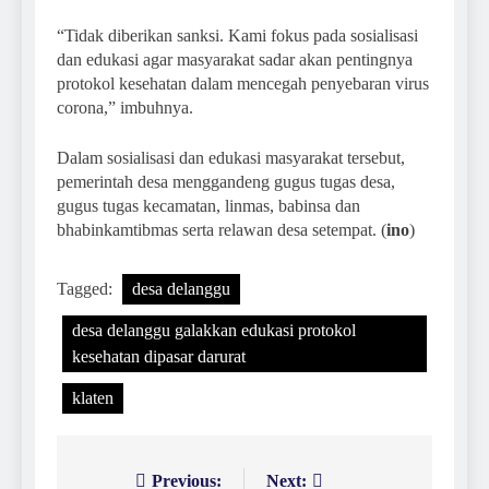
“Tidak diberikan sanksi. Kami fokus pada sosialisasi
dan edukasi agar masyarakat sadar akan pentingnya
protokol kesehatan dalam mencegah penyebaran virus
corona,” imbuhnya.
Dalam sosialisasi dan edukasi masyarakat tersebut,
pemerintah desa menggandeng gugus tugas desa,
gugus tugas kecamatan, linmas, babinsa dan
bhabinkamtibmas serta relawan desa setempat. (
ino
)
Tagged:
desa delanggu
desa delanggu galakkan edukasi protokol
kesehatan dipasar darurat
klaten
Previous:
Next:
Navigasi