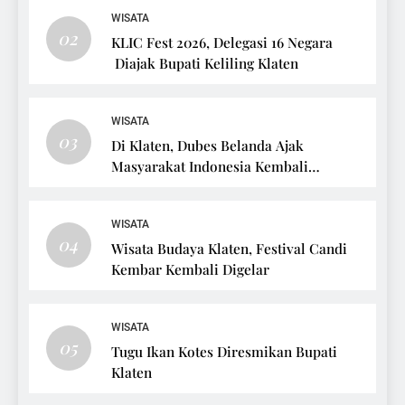
WISATA
02
KLIC Fest 2026, Delegasi 16 Negara
Diajak Bupati Keliling Klaten
WISATA
03
Di Klaten, Dubes Belanda Ajak
Masyarakat Indonesia Kembali
Bersepeda
WISATA
04
Wisata Budaya Klaten, Festival Candi
Kembar Kembali Digelar
WISATA
05
Tugu Ikan Kotes Diresmikan Bupati
Klaten