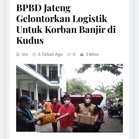
BPBD Jateng
Gelontorkan Logistik
Untuk Korban Banjir di
Kudus
Ino
6 Tahun Ago
0
3 Mins