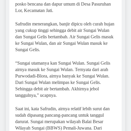
posko bencana dan dapur umum di Desa Pasuruhan
Lor, Kecamatan Jati.
Safrudin menerangkan, banjir dipicu oleh curah hujan
yang cukup tinggi sehingga debit air Sungai Wulan
dan Sungai Gelis bertambah. Air Sungai Gelis masuk
ke Sungai Wulan, dan air Sungai Wulan masuk ke
Sungai Gelis.
“Sungai utamanya kan Sungai Wulan. Sungai Gelis
airnya masuk ke Sungai Wulan. Ternyata dari arah
Purwodadi-Blora, airnya banyak ke Sungai Wulan.
Dari Sungai Wulan melimpas ke Sungai Gelis.
Sehingga debit air bertambah. Akhirnya jebol
tanggulnya,” ucapnya.
Saat ini, kata Safrudin, airnya relatif lebih surut dan
sudah dipasang pancang-pancang untuk tanggul
darurat. Sungai merupakan wilayah Balai Besar
Wilayah Sungai (BBWS) Pemali-Juwana. Dari