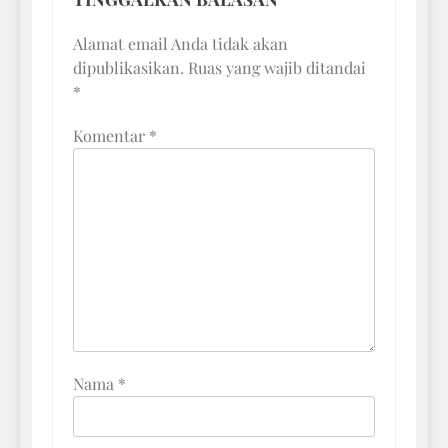
Alamat email Anda tidak akan
dipublikasikan.
Ruas yang wajib ditandai
*
Komentar
*
Nama
*