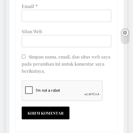
Email
*
Situs Web
Simpan nama, email, dan situs web saya
pada peramban ini untuk komentar saya
berikutnya.