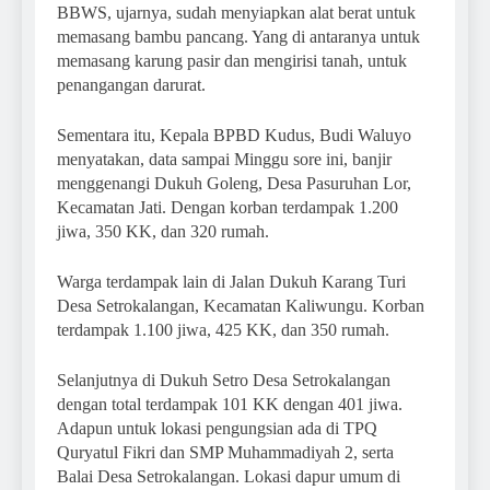
BBWS, ujarnya, sudah menyiapkan alat berat untuk
memasang bambu pancang. Yang di antaranya untuk
memasang karung pasir dan mengirisi tanah, untuk
penangangan darurat.
Sementara itu, Kepala BPBD Kudus, Budi Waluyo
menyatakan, data sampai Minggu sore ini, banjir
menggenangi Dukuh Goleng, Desa Pasuruhan Lor,
Kecamatan Jati. Dengan korban terdampak 1.200
jiwa, 350 KK, dan 320 rumah.
Warga terdampak lain di Jalan Dukuh Karang Turi
Desa Setrokalangan, Kecamatan Kaliwungu. Korban
terdampak 1.100 jiwa, 425 KK, dan 350 rumah.
Selanjutnya di Dukuh Setro Desa Setrokalangan
dengan total terdampak 101 KK dengan 401 jiwa.
Adapun untuk lokasi pengungsian ada di TPQ
Quryatul Fikri dan SMP Muhammadiyah 2, serta
Balai Desa Setrokalangan. Lokasi dapur umum di