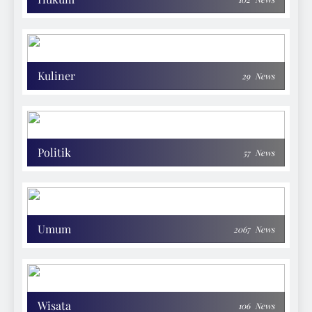
Kuliner
29
News
Politik
57
News
Umum
2067
News
Wisata
106
News