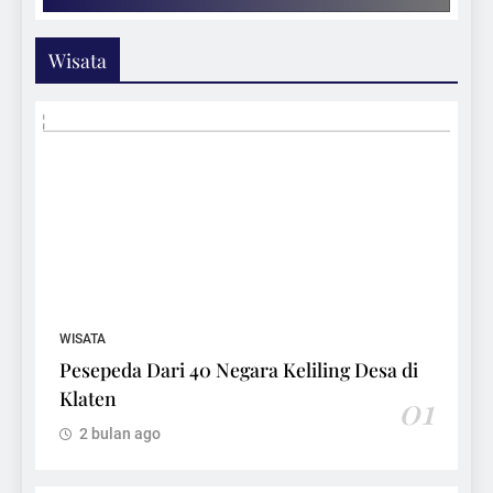
Wisata
WISATA
Pesepeda Dari 40 Negara Keliling Desa di
Klaten
01
2 bulan ago