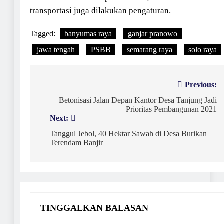
transportasi juga dilakukan pengaturan.
Tagged:
banyumas raya
ganjar pranowo
jawa tengah
PSBB
semarang raya
solo raya
Navigasi
Previous:
pos
Betonisasi Jalan Depan Kantor Desa Tanjung Jadi
Prioritas Pembangunan 2021
Next:
Tanggul Jebol, 40 Hektar Sawah di Desa Burikan
Terendam Banjir
TINGGALKAN BALASAN