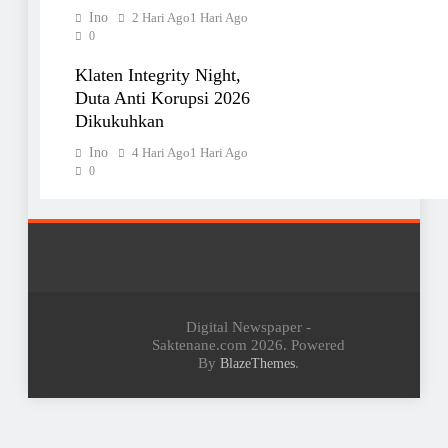
Ino
2 Hari Ago
1 Hari Ago
0
Klaten Integrity Night,
Duta Anti Korupsi 2026
Dikukuhkan
Ino
4 Hari Ago
1 Hari Ago
0
Digital Newspaper -
Saktenane.com 2026. Powered
By
.
BlazeThemes