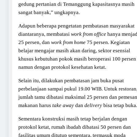
gedung pertanian di Temanggung kapasitasnya masih
sangat banyak,” ungkapnya.
Adapun beberapa pengetatan pembatasan masyarakat
diantaranya, membatasi
work from office
hanya menjad
25 persen, dan
work from home
75 persen. Kegiatan
belajar mengajar masih akan daring, sektor esensial
khusus kebutuhan pokok masih beroperasi 100 persen
namun dengan protokol kesehatan ketat.
Selain itu, dilakukan pembatasan jam buka pusat
perbelanjaan sampai pukul 19.00 WIB. Untuk restoran
jumlah tamu dibatasi maksimal 25 persen dan pemesa
makanan harus
take away
dan
delivery
bisa tetap buka
Sementara konstruksi masih tetap berjalan dengan
protokol ketat, rumah ibadah dibatasi 50 persen dan
fasilitas umum ditutup sementara, termasuk moda