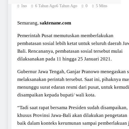
Ino
6 Tahun Ago
6 Tahun Ago
0
5 Mins
Semarang,
saktenane.com
Pemerintah Pusat memutuskan memberlakukan
pembatasan sosial lebih ketat untuk seluruh daerah Ja
Bali. Rencananya, pembatasan sosial tersebut mulai
dilaksanakan pada 11 hingga 25 Januari 2021.
Gubernur Jawa Tengah, Ganjar Pranowo menegaskan s
melaksanakan perintah tersebut. Saat ini, pihaknya ma
menunggu surat edaran resmi dari pusat, untuk kemud
disampaikan kepada bupati/ wali kota.
“Tadi saat rapat bersama Presiden sudah disampaikan,
khusus Provinsi Jawa-Bali akan dilakukan pengetatan
baik dalam konteks kerumunan sampai pemberlakuan 