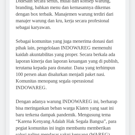
Didesain secara serius, mulai dari konsep warung,
branding, bahkan menu dan kemasannya dikemas
dengan box terbaik. Manajemen warung terdiri dari
manajer warung dan kru, kerja secara profesional
sebagai karyawan.
Sebagai komunitas yang juga menerima donasi dari
pihak lain, pengelolaan INDOWAREG memenuhi
kaidah akuntabilitas yang proper. Secara berkala ada
laporan kinerja dan laporan keuangan yang di publish,
terutama kepada para donatur. Dana yang terhimpun
100 persen akan disalurkan menjadi paket nasi.
Komunitas menopang segala operasional
INDOWAREG.
Dengan adanya warung INDOWAREG ini, berharap
bisa meringankan beban warga Klaten yang saat ini
baru terkena dampak pandemik. Mengusung tema
“Karena Kenyang Adalah Hak Segala Bangsa”, para
pegiat komunitas ini ingin membantu memberikan
solusi paling mendasar yakni kenyang (WAREG).