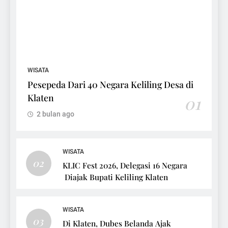
WISATA
Pesepeda Dari 40 Negara Keliling Desa di
Klaten
01
2 bulan ago
WISATA
02
KLIC Fest 2026, Delegasi 16 Negara
Diajak Bupati Keliling Klaten
WISATA
03
Di Klaten, Dubes Belanda Ajak