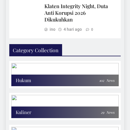
Klaten Integrity Night, Duta
Anti Korupsi 2026
Dikukuhkan
ino
4 hari ago
0
Category Collection
Hukum
102
News
Kuliner
29
News