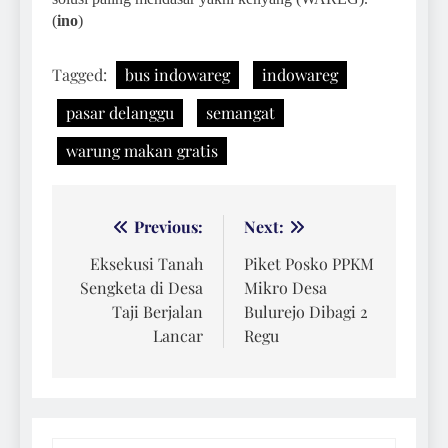
(
ino
)
Tagged:
bus indowareg
indowareg
pasar delanggu
semangat
warung makan gratis
Navigasi
Previous:
Next:
pos
Eksekusi Tanah
Piket Posko PPKM
Sengketa di Desa
Mikro Desa
Taji Berjalan
Bulurejo Dibagi 2
Lancar
Regu