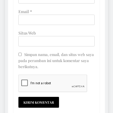
Email
*
Situs Web
Simpan nama, email, dan situs web saya
pada peramban ini untuk komentar saya
berikutnya.