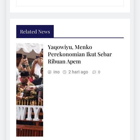
Related News
Yaqowiyu, Menko
Perekonomian Ikut Sebar
Ribuan Apem
ino
2 hari ago
0