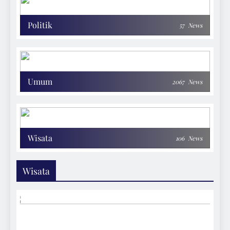
Politik
57
News
Umum
2067
News
Wisata
106
News
Wisata