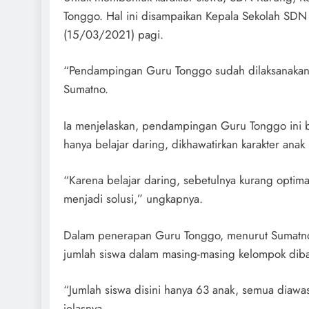
Tonggo. Hal ini disampaikan Kepala Sekolah SDN 
(15/03/2021) pagi.
“Pendampingan Guru Tonggo sudah dilaksanakan s
Sumatno.
Ia menjelaskan, pendampingan Guru Tonggo ini be
hanya belajar daring, dikhawatirkan karakter anak
“Karena belajar daring, sebetulnya kurang optim
menjadi solusi,” ungkapnya.
Dalam penerapan Guru Tonggo, menurut Sumatno,
jumlah siswa dalam masing-masing kelompok dibat
“Jumlah siswa disini hanya 63 anak, semua diawas
jelasnya.