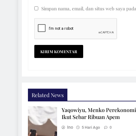
Simpan nama, email, dan situs web saya pad
Related News
Yaqowiyu, Menko Perekonom
Ikut Sebar Ribuan Apem
Ino
5 Hari Ago
0