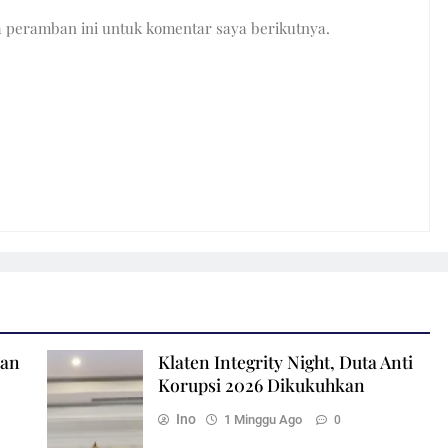
a peramban ini untuk komentar saya berikutnya.
ian
Klaten Integrity Night, Duta Anti
Korupsi 2026 Dikukuhkan
Ino
1 Minggu Ago
0