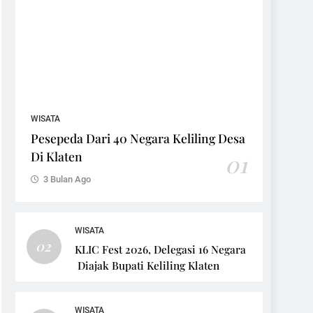
WISATA
Pesepeda Dari 40 Negara Keliling Desa
Di Klaten
01
3 Bulan Ago
WISATA
02
KLIC Fest 2026, Delegasi 16 Negara
Diajak Bupati Keliling Klaten
WISATA