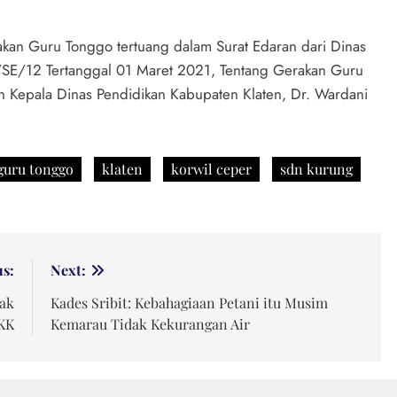
kan Guru Tonggo tertuang dalam Surat Edaran dari Dinas
SE/12 Tertanggal 01 Maret 2021, Tentang Gerakan Guru
eh Kepala Dinas Pendidikan Kabupaten Klaten, Dr. Wardani
guru tonggo
klaten
korwil ceper
sdn kurung
us:
Next:
kak
Kades Sribit: Kebahagiaan Petani itu Musim
KK
Kemarau Tidak Kekurangan Air