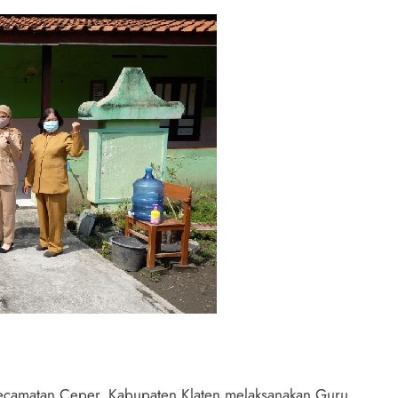
ecamatan Ceper, Kabupaten Klaten melaksanakan Guru