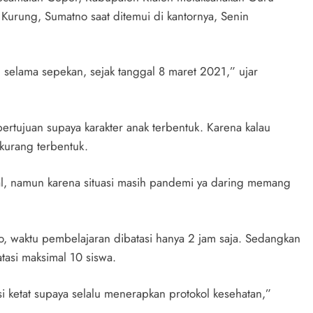
Kurung, Sumatno saat ditemui di kantornya, Senin
elama sepekan, sejak tanggal 8 maret 2021,” ujar
rtujuan supaya karakter anak terbentuk. Karena kalau
 kurang terbentuk.
al, namun karena situasi masih pandemi ya daring memang
 waktu pembelajaran dibatasi hanya 2 jam saja. Sedangkan
asi maksimal 10 siswa.
i ketat supaya selalu menerapkan protokol kesehatan,”